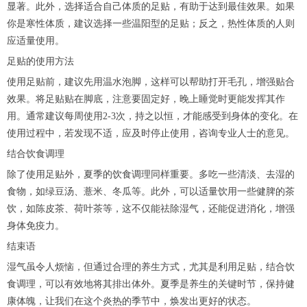
显著。此外，选择适合自己体质的足贴，有助于达到最佳效果。如果
你是寒性体质，建议选择一些温阳型的足贴；反之，热性体质的人则
应适量使用。
足贴的使用方法
使用足贴前，建议先用温水泡脚，这样可以帮助打开毛孔，增强贴合
效果。将足贴贴在脚底，注意要固定好，晚上睡觉时更能发挥其作
用。通常建议每周使用2-3次，持之以恒，才能感受到身体的变化。在
使用过程中，若发现不适，应及时停止使用，咨询专业人士的意见。
结合饮食调理
除了使用足贴外，夏季的饮食调理同样重要。多吃一些清淡、去湿的
食物，如绿豆汤、薏米、冬瓜等。此外，可以适量饮用一些健脾的茶
饮，如陈皮茶、荷叶茶等，这不仅能祛除湿气，还能促进消化，增强
身体免疫力。
结束语
湿气虽令人烦恼，但通过合理的养生方式，尤其是利用足贴，结合饮
食调理，可以有效地将其排出体外。夏季是养生的关键时节，保持健
康体魄，让我们在这个炎热的季节中，焕发出更好的状态。