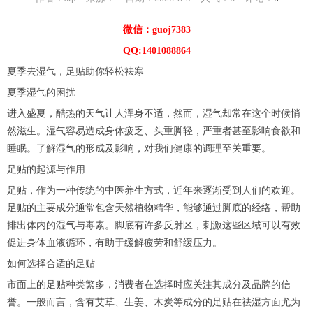
微信：guoj7383
QQ:1401088864
夏季去湿气，足贴助你轻松祛寒
夏季湿气的困扰
进入盛夏，酷热的天气让人浑身不适，然而，湿气却常在这个时候悄
然滋生。湿气容易造成身体疲乏、头重脚轻，严重者甚至影响食欲和
睡眠。了解湿气的形成及影响，对我们健康的调理至关重要。
足贴的起源与作用
足贴，作为一种传统的中医养生方式，近年来逐渐受到人们的欢迎。
足贴的主要成分通常包含天然植物精华，能够通过脚底的经络，帮助
排出体内的湿气与毒素。脚底有许多反射区，刺激这些区域可以有效
促进身体血液循环，有助于缓解疲劳和舒缓压力。
如何选择合适的足贴
市面上的足贴种类繁多，消费者在选择时应关注其成分及品牌的信
誉。一般而言，含有艾草、生姜、木炭等成分的足贴在祛湿方面尤为