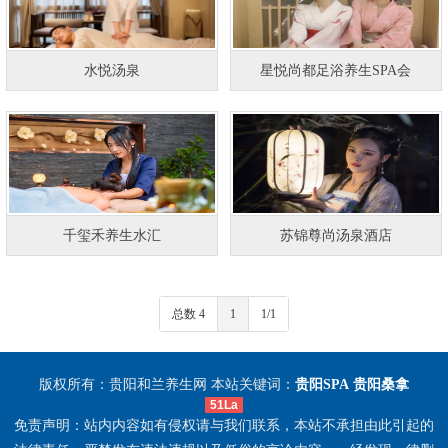
水悦汤泉
星悦尚都足浴养生SPA会
千玺禾养生水汇
苏锦尊尚汤泉酒店
总数 4
1
1/1
版权所有：贵阳和兰养生网 本站关键词：
贵阳SPA
贵阳桑拿
51La
免责声明：站内内容如有侵权请与我们联系，本站不承担由此引起的