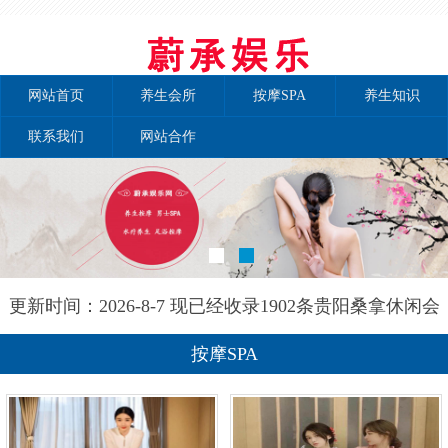
网站首页
养生会所
按摩SPA
养生知识
联系我们
网站合作
更新时间：2026-8-7 现已经收录1902条贵阳桑拿休闲会
所-贵阳和兰养生网信息
按摩SPA