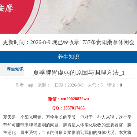
更新时间：2026-8-9 现已经收录1737条贵阳桑拿休闲会
所-贵阳和兰养生网信息
养生知识
养生知识
夏季脾胃虚弱的原因与调理方法_1
作者：aqi 来源： 日期：2026-8-9 人气：
5
评论：
0
微信：wu20020822wu
QQ：2557817465
夏天是一个阳光明媚、万物生长的季节，但对于一些人来说，这个季
节却可能带来脾胃虚弱的问题。脾胃是人体消化吸收的重要器官，脾
主运化，胃主受纳，二者的健康直接影响到我们的身体状况。本文将