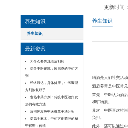
更新时间：
养生知识
养生知识
养生知识
最新资讯
为什么要先洗澡后刮痧
探寻中医传统：胰腺炎的中药方
剂
喝酒是人们社交活动
经络通达，身体健康，中医调理
酒后养胃是中医常见
方剂恢复双手
首先，中医认为酒后
发热中药方剂：传统中医治疗发
和矿物质。
热的有效方法
其次，中医喜欢推崇
扁桃体发炎中医推拿手法分析
负担。
提高手麻木，中药方剂调理的秘
密解密：传统
此外，还可以通过中