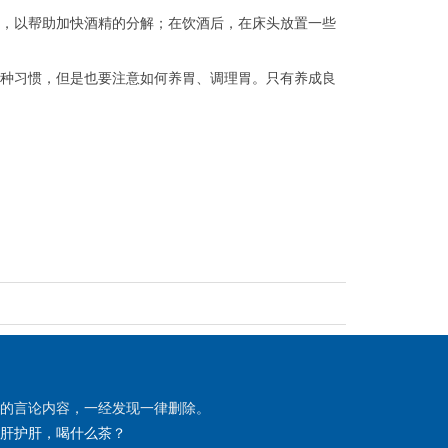
，以帮助加快酒精的分解；在饮酒后，在床头放置一些
种习惯，但是也要注意如何养胃、调理胃。只有养成良
的言论内容，一经发现一律删除。
肝护肝，喝什么茶？