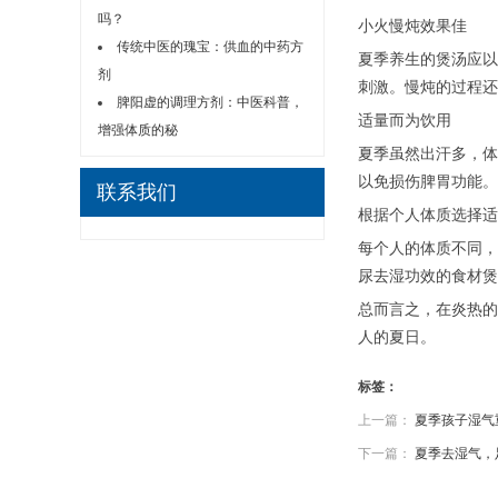
吗？
小火慢炖效果佳
传统中医的瑰宝：供血的中药方
夏季养生的煲汤应以
剂
刺激。慢炖的过程还
脾阳虚的调理方剂：中医科普，
适量而为饮用
增强体质的秘
夏季虽然出汗多，体
以免损伤脾胃功能。
联系我们
根据个人体质选择适
每个人的体质不同，
尿去湿功效的食材煲
总而言之，在炎热的
人的夏日。
标签：
上一篇：
夏季孩子湿气
下一篇：
夏季去湿气，