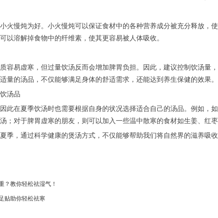
小火慢炖为好。小火慢炖可以保证食材中的各种营养成分被充分释放，使
可以溶解掉食物中的纤维素，使其更容易被人体吸收。
质容易虚寒，但过量饮汤反而会增加脾胃负担。因此，建议控制饮汤量，
适量的汤品，不仅能够满足身体的舒适需求，还能达到养生保健的效果。
饮汤品
因此在夏季饮汤时也需要根据自身的状况选择适合自己的汤品。例如，如
汤；对于脾胃虚寒的朋友，则可以加入一些温中散寒的食材如生姜、红枣
夏季，通过科学健康的煲汤方式，不仅能够帮助我们将自然界的滋养吸收
重？教你轻松祛湿气！
足贴助你轻松祛寒