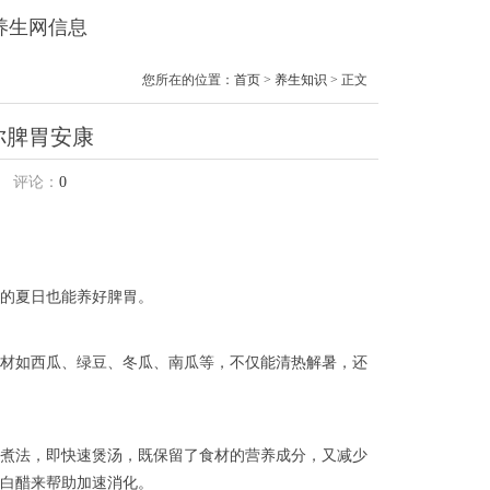
兰养生网信息
您所在的位置：
首页
>
养生知识
> 正文
你脾胃安康
评论：
0
的夏日也能养好脾胃。
材如西瓜、绿豆、冬瓜、南瓜等，不仅能清热解暑，还
煮法，即快速煲汤，既保留了食材的营养成分，又减少
白醋来帮助加速消化。