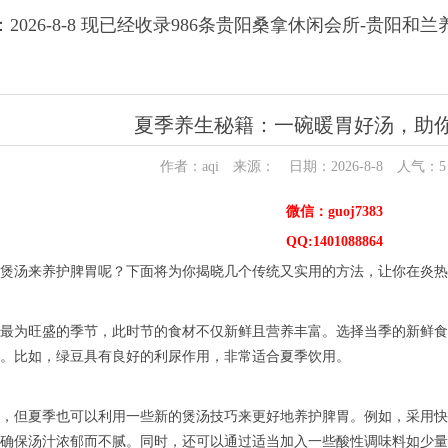
2026-8-8 现已经收录986条贵阳桑拿休闲会所-贵阳和
夏季养生秘籍：一碗暖胃好汤，助
作者：aqi 来源： 日期：2026-8-8 人气：
5
微信：guoj7383
QQ:1401088864
煲汤来养护脾胃呢？下面将为你揭晓几个传统又实用的方法，让你在炎热
最为旺盛的季节，此时节的食材不仅新鲜且营养丰富。选择当季的新鲜食
。比如，绿豆具有良好的利尿作用，非常适合夏季饮用。
，但夏季也可以利用一些新的煲汤技巧来更好地养护脾胃。例如，采用快
确保汤汁浓郁而不腻。同时，还可以通过适当加入一些酸性调味料如少量