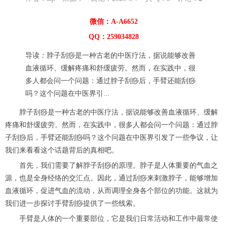
微信：A-A6652
QQ：259034828
导读：脖子刮痧是一种古老的中医疗法，据说能够改善
血液循环、缓解疼痛和舒缓疲劳。然而，在实践中，很
多人都会问一个问题：通过脖子刮痧后，手臂还能刮痧
吗？这个问题在中医界引...
脖子刮痧是一种古老的中医疗法，据说能够改善血液循环、缓解
疼痛和舒缓疲劳。然而，在实践中，很多人都会问一个问题：通过脖
子刮痧后，手臂还能刮痧吗？这个问题在中医界引发了一些争议，让
我们来看看这个话题背后的真相吧。
首先，我们需要了解脖子刮痧的原理。脖子是人体重要的气血之
源，也是全身经络的交汇点。因此，通过刮痧来刺激脖子，能够增加
血液循环，促进气血的流动，从而调理全身各个部位的功能。这就为
我们进一步探讨手臂刮痧提供了一些线索。
手臂是人体的一个重要部位，它是我们日常活动和工作中最常使