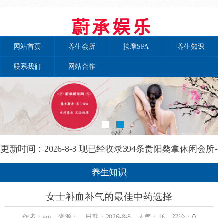
网站首页
养生会所
按摩SPA
养生知识
联系我们
网站合作
更新时间：2026-8-8 现已经收录394条贵阳桑拿休闲会所-
贵阳和兰养生网信息
养生知识
女士补血补气的最佳中药选择
作者：aqi 来源： 日期：2026-8-8 人气：
16
评论：
0