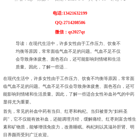
电话:13421632199
QQ:2714208506
微信：qt2027qt
导读：在现代生活中，许多女性由于工作压力、饮食不
均衡等原因，常常面临气血不足的问题。气血不足不仅
会导致身体疲惫、面色苍白，还可能影响到情绪和生活
质量。因此，了解一些适...
在现代生活中，许多女性由于工作压力、饮食不均衡等原因，常常面
临气血不足的问题。气血不足不仅会导致身体疲惫、面色苍白，还可
能影响到情绪和生活质量。因此，了解一些适合女性补血补气的中药
显得尤为重要。
首先，常见的补血中药有当归、红枣和枸杞。当归被誉为“妇科圣
药”，它不仅能有效补血，还能调理月经，缓解痛经。红枣则富含维生
素和矿物质，能够增强免疫力，改善睡眠。枸杞则以其滋补肝肾、明
目养颜而受到广泛欢迎。