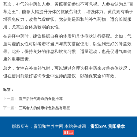
其次，补气的中药如人参、黄芪和党参也不可忽视。人参被认为是“百
草之王”，能够大幅提升身体的抗疲劳能力，增强体力。黄芪则有助于
增强免疫力，改善气虚症状。党参则是温和的补气药物，适合长期服
用，尤其适合体质较弱的女性。
在选择中药时，建议根据自身的体质和具体症状进行搭配。比如，气
血两虚的女性可以考虑将当归与黄芪搭配使用，以达到更好的补益效
果。此外，保持良好的作息和饮食习惯，适量运动，也是促进气血健
康的重要因素。
总之，女性在补血补气时，可以通过合理选择中药来改善身体状况，
但在使用前最好咨询专业中医师的建议，以确保安全和有效。
标签：
上一篇：
流产后补气养血的食物推荐
下一篇：
三高老人的健康绿色饮品有哪些
版权所有：贵阳和兰养生网 本站关键词：
贵阳SPA
贵阳桑拿
51La